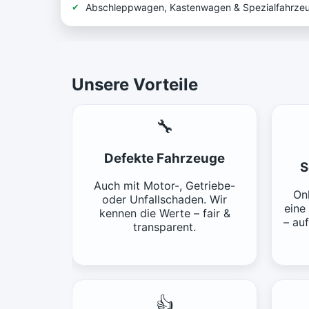
Abschleppwagen, Kastenwagen & Spezialfahrze
Unsere Vorteile
🔧
Defekte Fahrzeuge
S
Auch mit Motor-, Getriebe-
Onl
oder Unfallschaden. Wir
eine
kennen die Werte – fair &
– au
transparent.
👍