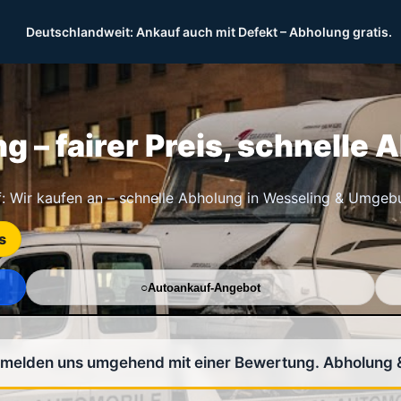
Deutschlandweit: Ankauf auch mit Defekt – Abholung gratis.
 – fairer Preis, schnelle 
: Wir kaufen an – schnelle Abholung in Wesseling & Umgeb
s
Autoankauf-Angebot
r melden uns umgehend mit einer Bewertung. Abholung 