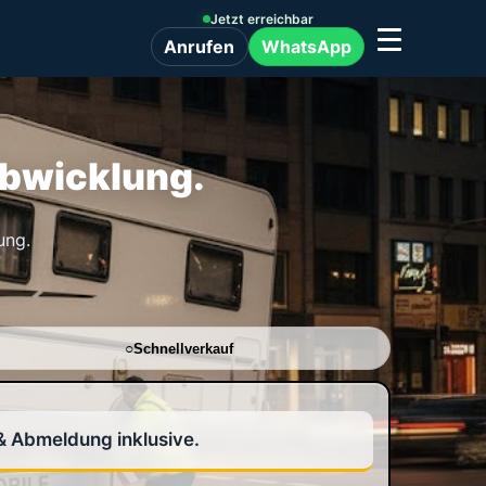
Jetzt erreichbar
WhatsApp
Anrufen
Abwicklung.
ung.
Schnellverkauf
& Abmeldung inklusive.