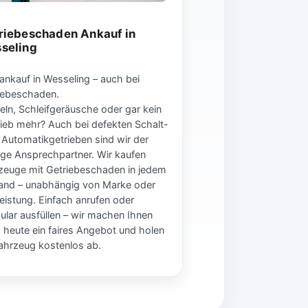
riebeschaden Ankauf in
seling
ankauf in Wesseling – auch bei
iebeschaden.
eln, Schleifgeräusche oder gar kein
rieb mehr? Auch bei defekten Schalt-
 Automatikgetrieben sind wir der
tige Ansprechpartner. Wir kaufen
zeuge mit Getriebeschaden in jedem
and – unabhängig von Marke oder
leistung. Einfach anrufen oder
ular ausfüllen – wir machen Ihnen
 heute ein faires Angebot und holen
Fahrzeug kostenlos ab.