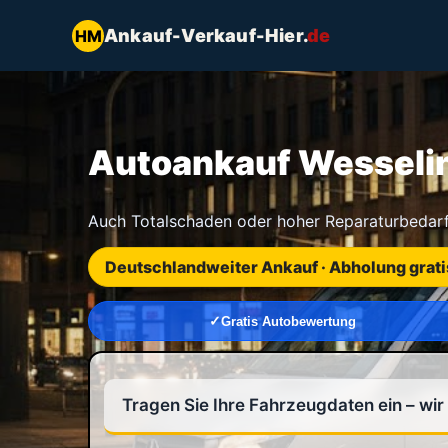
Ankauf-Verkauf-Hier.
de
HM
Autoankauf Wesseling
Auch Totalschaden oder hoher Reparaturbedarf
Deutschlandweiter Ankauf · Abholung grati
Gratis Autobewertung
Tragen Sie Ihre Fahrzeugdaten ein – wi