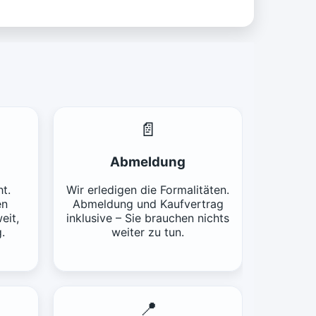
📄
Abmeldung
t.
Wir erledigen die Formalitäten.
en
Abmeldung und Kaufvertrag
eit,
inklusive – Sie brauchen nichts
.
weiter zu tun.
📍