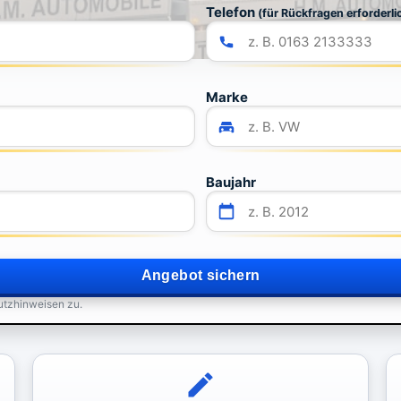
Telefon
(für Rückfragen erforderli
Marke
Baujahr
Angebot sichern
utzhinweisen zu.