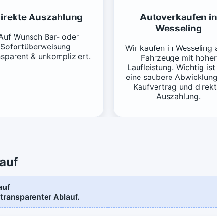
irekte Auszahlung
Autoverkaufen in
Wesseling
Auf Wunsch Bar- oder
Sofortüberweisung –
Wir kaufen in Wesseling 
nsparent & unkompliziert.
Fahrzeuge mit hoher
Laufleistung. Wichtig ist
eine saubere Abwicklung
Kaufvertrag und direkt
Auszahlung.
auf
auf
 transparenter Ablauf.