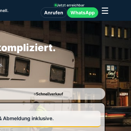
Jetzt erreichbar
nell.
WhatsApp
Anrufen
ompliziert.
s.
Schnellverkauf
& Abmeldung inklusive.