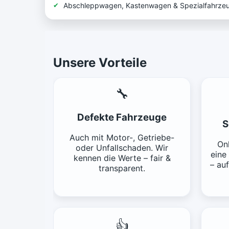
Abschleppwagen, Kastenwagen & Spezialfahrze
Unsere Vorteile
🔧
Defekte Fahrzeuge
S
Auch mit Motor-, Getriebe-
Onl
oder Unfallschaden. Wir
eine
kennen die Werte – fair &
– au
transparent.
👍