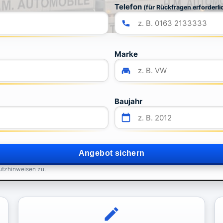
Telefon
(für Rückfragen erforderli
Marke
Baujahr
Angebot sichern
utzhinweisen zu.