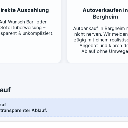
irekte Auszahlung
Autoverkaufen in
Bergheim
Auf Wunsch Bar- oder
Sofortüberweisung –
Autoankauf in Bergheim 
nsparent & unkompliziert.
nicht nerven. Wir melden
zügig mit einem realisti
Angebot und klären d
Ablauf ohne Umwege
auf
auf
 transparenter Ablauf.