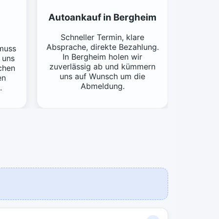
Autoankauf in Bergheim
Schneller Termin, klare
Absprache, direkte Bezahlung.
muss
In Bergheim holen wir
 uns
zuverlässig ab und kümmern
schen
uns auf Wunsch um die
en
Abmeldung.
.