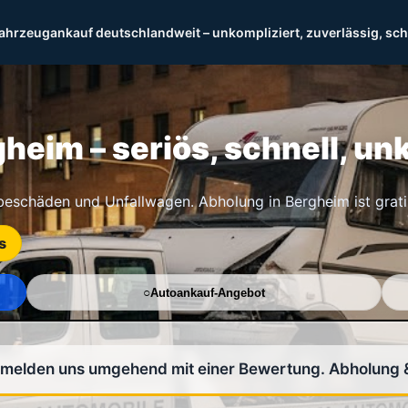
ahrzeugankauf deutschlandweit – unkompliziert, zuverlässig, sch
eim – seriös, schnell, unk
ebeschäden und Unfallwagen. Abholung in Bergheim ist grati
s
Autoankauf-Angebot
r melden uns umgehend mit einer Bewertung. Abholung 