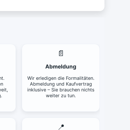
📄
Abmeldung
t.
Wir erledigen die Formalitäten.
en
Abmeldung und Kaufvertrag
eit,
inklusive – Sie brauchen nichts
.
weiter zu tun.
📍