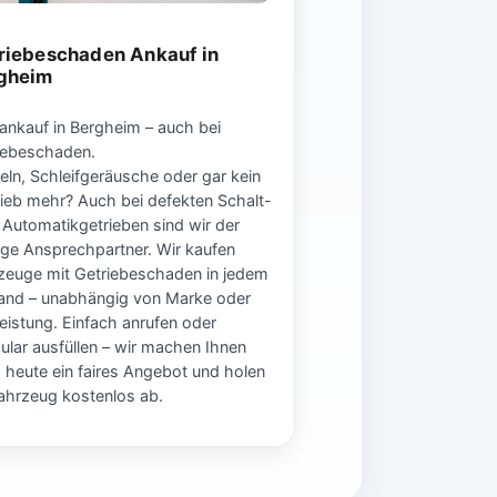
riebeschaden Ankauf in
gheim
ankauf in Bergheim – auch bei
iebeschaden.
eln, Schleifgeräusche oder gar kein
rieb mehr? Auch bei defekten Schalt-
 Automatikgetrieben sind wir der
tige Ansprechpartner. Wir kaufen
zeuge mit Getriebeschaden in jedem
and – unabhängig von Marke oder
leistung. Einfach anrufen oder
ular ausfüllen – wir machen Ihnen
 heute ein faires Angebot und holen
Fahrzeug kostenlos ab.