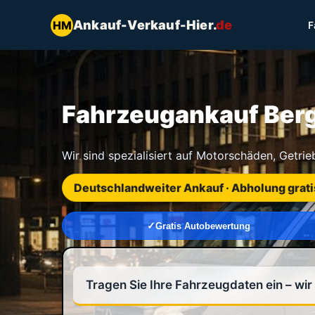
Ankauf-Verkauf-Hier.
de
HM
F
Fahrzeugankauf Bergh
Wir sind spezialisiert auf Motorschäden, Getri
Deutschlandweiter Ankauf · Abholung grati
Gratis Autobewertung
Tragen Sie Ihre Fahrzeugdaten ein – wi