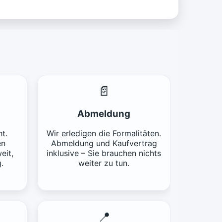
📄
Abmeldung
t.
Wir erledigen die Formalitäten.
en
Abmeldung und Kaufvertrag
eit,
inklusive – Sie brauchen nichts
.
weiter zu tun.
📍