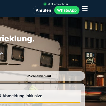
Jetzt erreichbar
WhatsApp
Anrufen
wicklung.
g.
Schnellverkauf
& Abmeldung inklusive.