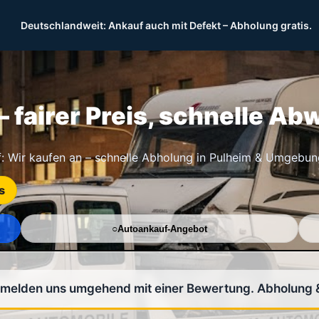
Deutschlandweit: Ankauf auch mit Defekt – Abholung gratis.
 fairer Preis, schnelle Ab
: Wir kaufen an – schnelle Abholung in Pulheim & Umgebun
s
Autoankauf-Angebot
r melden uns umgehend mit einer Bewertung. Abholung 