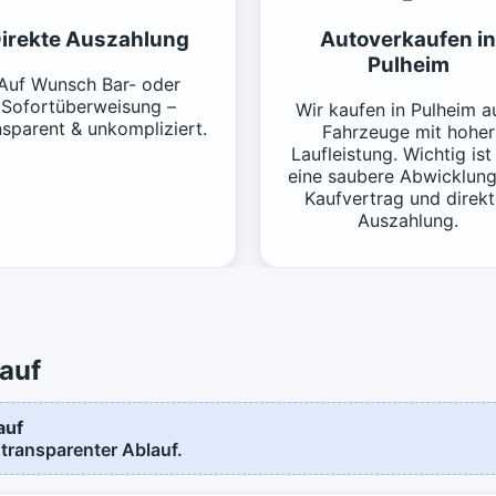
irekte Auszahlung
Autoverkaufen in
Pulheim
Auf Wunsch Bar- oder
Sofortüberweisung –
Wir kaufen in Pulheim a
nsparent & unkompliziert.
Fahrzeuge mit hoher
Laufleistung. Wichtig ist
eine saubere Abwicklung
Kaufvertrag und direkt
Auszahlung.
auf
auf
 transparenter Ablauf.