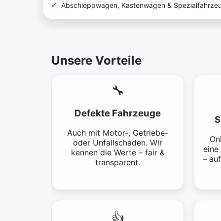
Abschleppwagen, Kastenwagen & Spezialfahrze
Unsere Vorteile
🔧
Defekte Fahrzeuge
S
Auch mit Motor-, Getriebe-
Onl
oder Unfallschaden. Wir
eine
kennen die Werte – fair &
– au
transparent.
👍