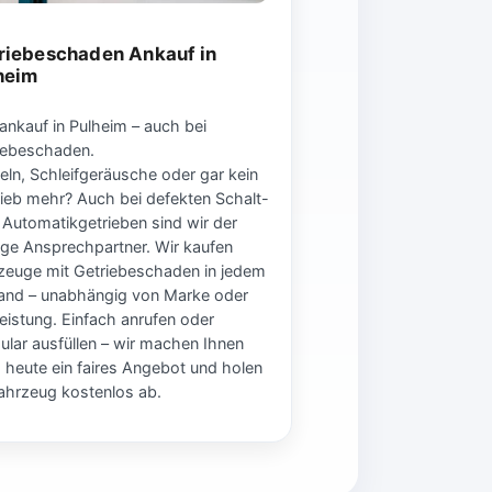
riebeschaden Ankauf in
heim
ankauf in Pulheim – auch bei
iebeschaden.
eln, Schleifgeräusche oder gar kein
rieb mehr? Auch bei defekten Schalt-
 Automatikgetrieben sind wir der
tige Ansprechpartner. Wir kaufen
zeuge mit Getriebeschaden in jedem
and – unabhängig von Marke oder
leistung. Einfach anrufen oder
ular ausfüllen – wir machen Ihnen
 heute ein faires Angebot und holen
Fahrzeug kostenlos ab.