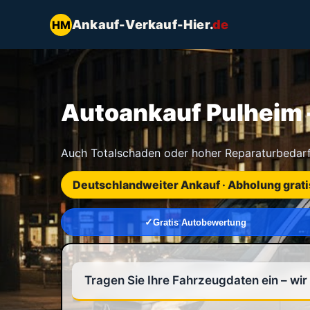
Ankauf-Verkauf-Hier.
de
HM
Autoankauf Pulheim –
Auch Totalschaden oder hoher Reparaturbedarf
Deutschlandweiter Ankauf · Abholung grati
Gratis Autobewertung
Tragen Sie Ihre Fahrzeugdaten ein – wi