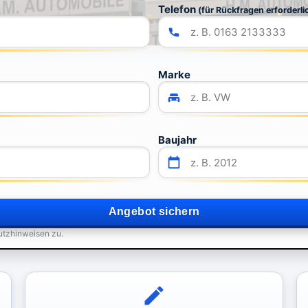
Telefon
(für Rückfragen erforderli
Marke
Baujahr
Angebot sichern
utzhinweisen zu.