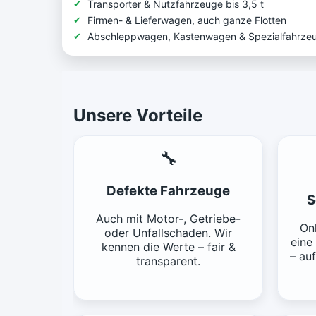
Transporter & Nutzfahrzeuge bis 3,5 t
Firmen- & Lieferwagen, auch ganze Flotten
Abschleppwagen, Kastenwagen & Spezialfahrze
Unsere Vorteile
🔧
Defekte Fahrzeuge
S
Auch mit Motor-, Getriebe-
Onl
oder Unfallschaden. Wir
eine
kennen die Werte – fair &
– au
transparent.