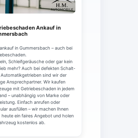
riebeschaden Ankauf in
mmersbach
ankauf in Gummersbach – auch bei
iebeschaden.
eln, Schleifgeräusche oder gar kein
rieb mehr? Auch bei defekten Schalt-
 Automatikgetrieben sind wir der
tige Ansprechpartner. Wir kaufen
zeuge mit Getriebeschaden in jedem
and – unabhängig von Marke oder
leistung. Einfach anrufen oder
ular ausfüllen – wir machen Ihnen
 heute ein faires Angebot und holen
Fahrzeug kostenlos ab.