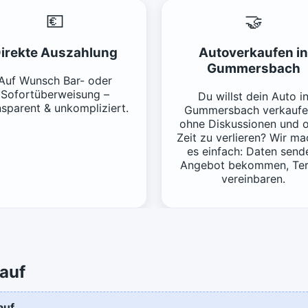
💶
🤝
irekte Auszahlung
Autoverkaufen in
Gummersbach
Auf Wunsch Bar- oder
Sofortüberweisung –
Du willst dein Auto i
nsparent & unkompliziert.
Gummersbach verkaufe
ohne Diskussionen und 
Zeit zu verlieren? Wir m
es einfach: Daten send
Angebot bekommen, Te
vereinbaren.
auf
auf