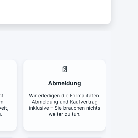
📄
Abmeldung
t.
Wir erledigen die Formalitäten.
en
Abmeldung und Kaufvertrag
eit,
inklusive – Sie brauchen nichts
.
weiter zu tun.