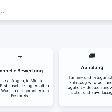
uge
🚚
⭐
Abholung
chnelle Bewertung
Termin- und ortsgerech
ine anfragen, in Minuten
Fahrzeug wird bei Ihn
 Ersteinschätzung erhalten
abgeholt – deutschlandw
f Wunsch mit garantiertem
sicher und zuverlässig
Festpreis.