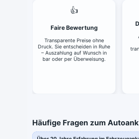
👍
D
Faire Bewertung
Transparente Preise ohne
Druck. Sie entscheiden in Ruhe
tra
– Auszahlung auf Wunsch in
bar oder per Überweisung.
Häufige Fragen zum Autoank
Über 20 Jahre Erfahrung im Fahrzeugank