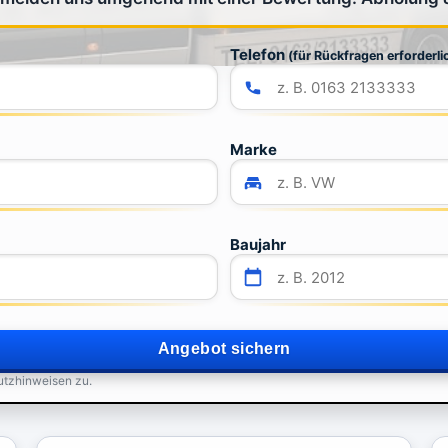
Telefon
(für Rückfragen erforderli
Marke
Baujahr
Angebot sichern
utzhinweisen zu.