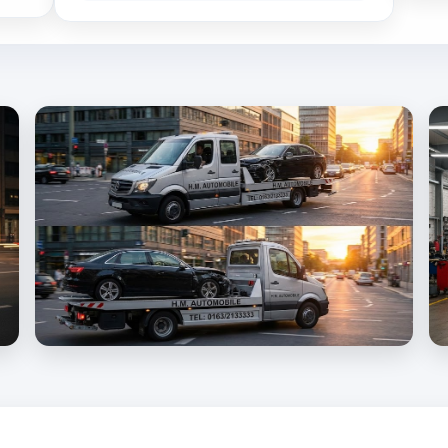
Bundesweiter Fahrzeugankauf
– wir kaufen
in allen Bundesländern