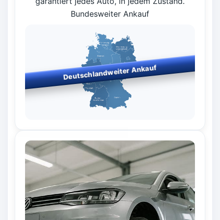
garantiert jedes Auto, in jedem Zustand.
Bundesweiter Ankauf
Deutschlandweiter Ankauf
Bundesweiter Fahrzeugankauf
– wir kaufen in allen
Bundesländern