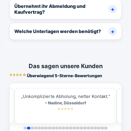
Übernehmt ihr Abmeldung und
Kaufvertrag?
Welche Unterlagen werden benötigt?
Das sagen unsere Kunden
⭐⭐⭐⭐☆
Überwiegend 5-Sterne-Bewertungen
ess.“
„Unkomplizierte Abholung, netter Kontakt.“
„
– Nadine, Düsseldorf
⭐⭐⭐⭐⭐