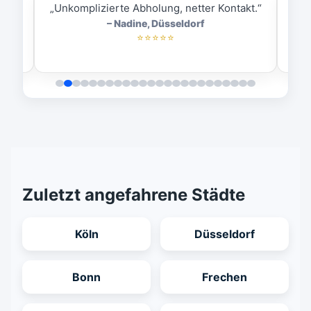
ess.“
„Unkomplizierte Abholung, netter Kontakt.“
„
– Nadine, Düsseldorf
⭐⭐⭐⭐⭐
Zuletzt angefahrene Städte
Köln
Düsseldorf
Bonn
Frechen