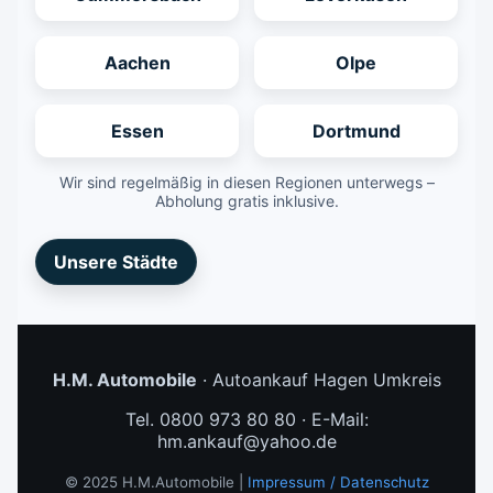
Aachen
Olpe
Essen
Dortmund
Wir sind regelmäßig in diesen Regionen unterwegs –
Abholung gratis inklusive.
Unsere Städte
H.M. Automobile
· Autoankauf Hagen Umkreis
Tel. 0800 973 80 80 · E-Mail:
hm.ankauf@yahoo.de
© 2025 H.M.Automobile |
Impressum / Datenschutz