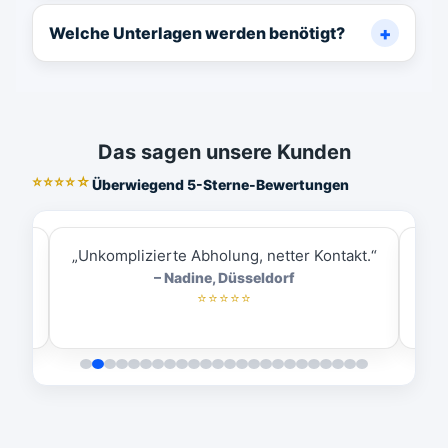
Welche Unterlagen werden benötigt?
Das sagen unsere Kunden
⭐⭐⭐⭐☆
Überwiegend 5-Sterne-Bewertungen
ess.“
„Unkomplizierte Abholung, netter Kontakt.“
„
– Nadine, Düsseldorf
⭐⭐⭐⭐⭐