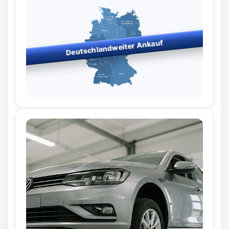
Deutschlandweiter Ankauf
Bundesweiter Fahrzeugankauf
– wir kaufen in allen
Bundesländern