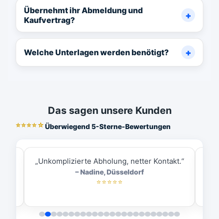
Übernehmt ihr Abmeldung und
Kaufvertrag?
Welche Unterlagen werden benötigt?
Das sagen unsere Kunden
⭐⭐⭐⭐☆
Überwiegend 5-Sterne-Bewertungen
ess.“
„Unkomplizierte Abholung, netter Kontakt.“
„
– Nadine, Düsseldorf
⭐⭐⭐⭐⭐