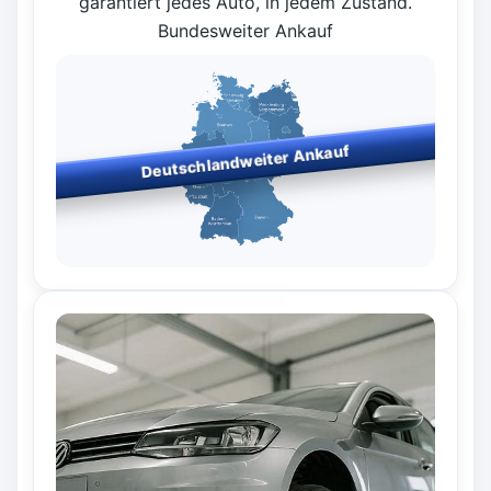
garantiert jedes Auto, in jedem Zustand.
Bundesweiter Ankauf
Deutschlandweiter Ankauf
Bundesweiter Fahrzeugankauf
– wir kaufen in allen
Bundesländern